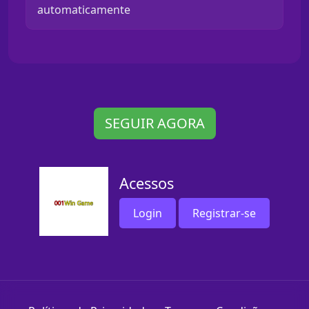
automaticamente
SEGUIR AGORA
Acessos
Login
Registrar-se