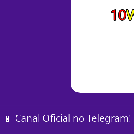
📱 Canal Oficial no Telegram!