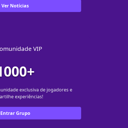
Ver Notícias
Comunidade VIP
1000+
unidade exclusiva de jogadores e
rtilhe experiências!
Entrar Grupo