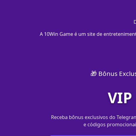
A 10Win Game é um site de entreteniment
🎁 Bônus Exclu
VIP
Receba bônus exclusivos do Telegra
e códigos promocionai