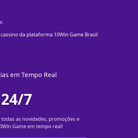
m
 cassino da plataforma 10Win Game Brasil
cias em Tempo Real
24/7
e todas as novidades, promoções e
10Win Game em tempo real!