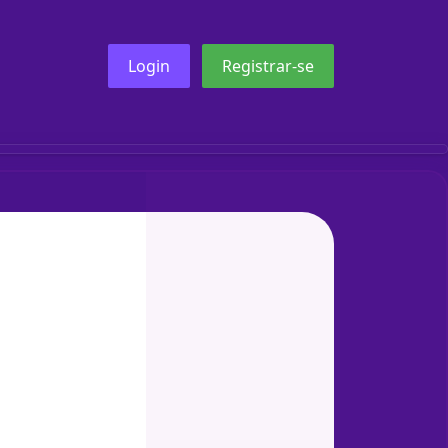
Login
Registrar-se