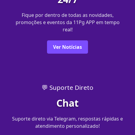
Fique por dentro de todas as novidades,
promoções e eventos da 11Pg APP em tempo
real!
Ver Notícias
💬 Suporte Direto
Chat
Suporte direto via Telegram, respostas rápidas e
atendimento personalizado!