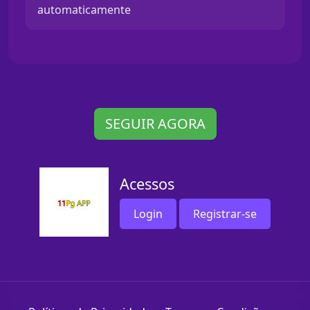
automaticamente
SEGUIR AGORA
Acessos
Login
Registrar-se