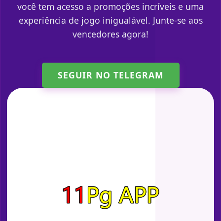
você tem acesso a promoções incríveis e uma
experiência de jogo inigualável. Junte-se aos
vencedores agora!
SEGUIR NO TELEGRAM