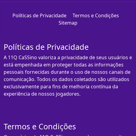
Políticas de Privacidade
Termos e Condições
Sitemap
Políticas de Privacidade
A 11Q CaSSino valoriza a privacidade de seus usuários e
está empenhada em proteger todas as informações
pessoais fornecidas durante o uso de nossos canais de
comunicação. Todos os dados coletados são utilizados
exclusivamente para fins de melhoria contínua da
experiência de nossos jogadores.
Termos e Condições