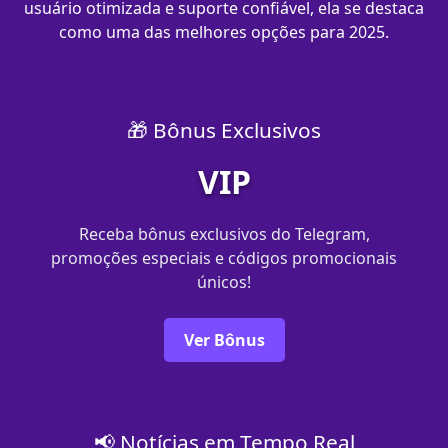
usuário otimizada e suporte confiável, ela se destaca
como uma das melhores opções para 2025.
🎁 Bônus Exclusivos
VIP
Receba bônus exclusivos do Telegram,
promoções especiais e códigos promocionais
únicos!
Ver Bônus
📢 Notícias em Tempo Real