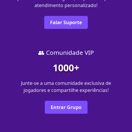
atendimento personalizado!
Falar Suporte
👥 Comunidade VIP
1000+
Junte-se a uma comunidade exclusiva de
jogadores e compartilhe experiências!
Entrar Grupo