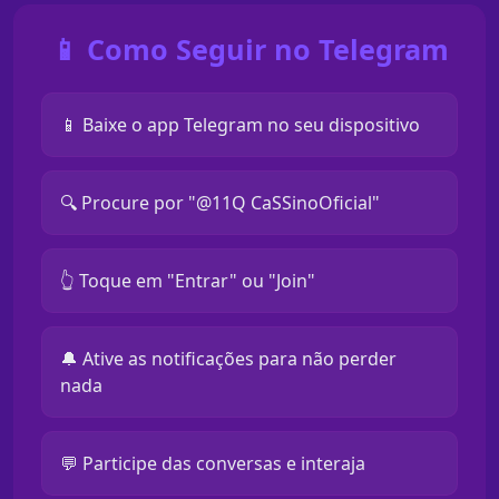
📱 Como Seguir no Telegram
📱 Baixe o app Telegram no seu dispositivo
🔍 Procure por "@11Q CaSSinoOficial"
👆 Toque em "Entrar" ou "Join"
🔔 Ative as notificações para não perder
nada
💬 Participe das conversas e interaja