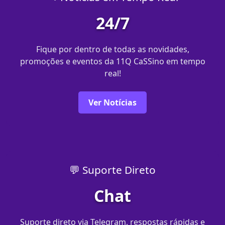
24/7
Fique por dentro de todas as novidades,
promoções e eventos da 11Q CaSSino em tempo
real!
Ver Notícias
💬 Suporte Direto
Chat
Suporte direto via Telegram, respostas rápidas e