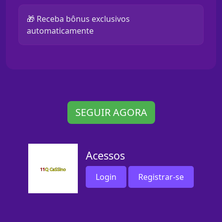
🎁 Receba bônus exclusivos
automaticamente
SEGUIR AGORA
Acessos
Login
Registrar-se