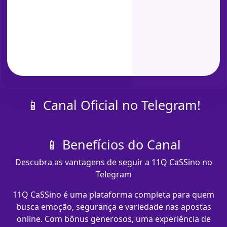
📱 Canal Oficial no Telegram!
📱 Benefícios do Canal
Descubra as vantagens de seguir a 11Q CaSSino no
Telegram
11Q CaSSino é uma plataforma completa para quem
busca emoção, segurança e variedade nas apostas
online. Com bônus generosos, uma experiência de