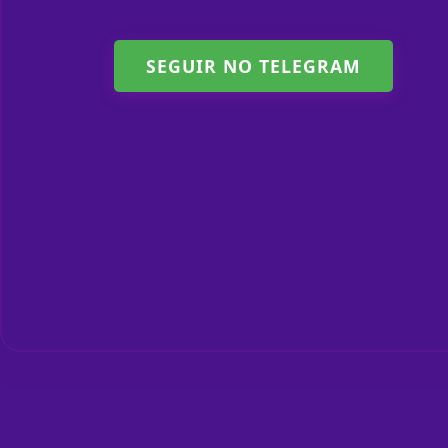
SEGUIR NO TELEGRAM