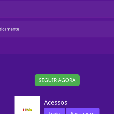
a
aticamente
SEGUIR AGORA
Acessos
Login
Registrar-se