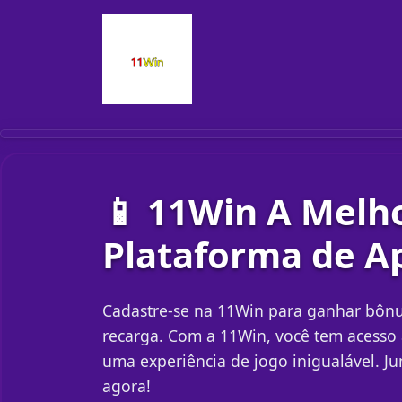
📱 11Win A Melh
Plataforma de A
Cadastre-se na 11Win para ganhar bônu
recarga. Com a 11Win, você tem acesso 
uma experiência de jogo inigualável. J
agora!