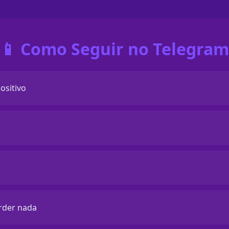
📱 Como Seguir no Telegram
ositivo
erder nada