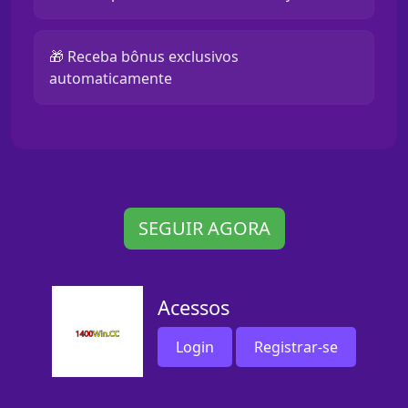
🎁 Receba bônus exclusivos
automaticamente
SEGUIR AGORA
Acessos
Login
Registrar-se