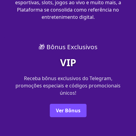
esportivas, slots, jogos ao vivo e muito mais, a
Plataforma se consolida como referência no
entretenimento digital.
🎁 Bônus Exclusivos
VIP
Receba bônus exclusivos do Telegram,
promoções especiais e códigos promocionais
únicos!
Ver Bônus