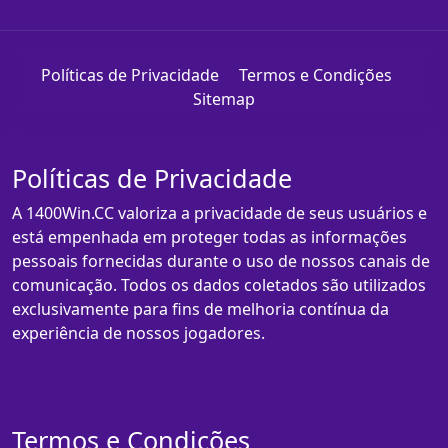
Políticas de Privacidade
Termos e Condições
Sitemap
Políticas de Privacidade
A 1400Win.CC valoriza a privacidade de seus usuários e
está empenhada em proteger todas as informações
pessoais fornecidas durante o uso de nossos canais de
comunicação. Todos os dados coletados são utilizados
exclusivamente para fins de melhoria contínua da
experiência de nossos jogadores.
Termos e Condições