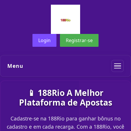
Login
Registrar-se
Menu
📱 188Rio A Melhor
Plataforma de Apostas
Cadastre-se na 188Rio para ganhar bônus no
cadastro e em cada recarga. Com a 188Rio, você