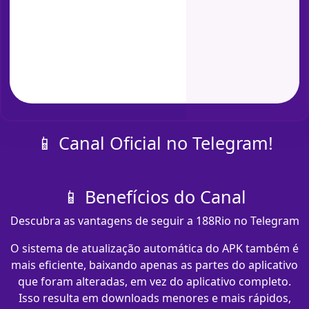
📱 Canal Oficial no Telegram!
📱 Benefícios do Canal
Descubra as vantagens de seguir a 188Rio no Telegram
O sistema de atualização automática do APK também é
mais eficiente, baixando apenas as partes do aplicativo
que foram alteradas, em vez do aplicativo completo.
Isso resulta em downloads menores e mais rápidos,