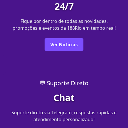
24/7
Fique por dentro de todas as novidades,
promoções e eventos da 188Rio em tempo real!
Ver Notícias
💬 Suporte Direto
Chat
Suporte direto via Telegram, respostas rápidas e
atendimento personalizado!