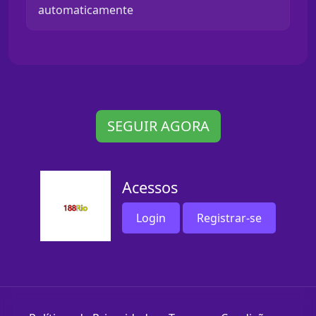
automaticamente
SEGUIR AGORA
Acessos
Login
Registrar-se