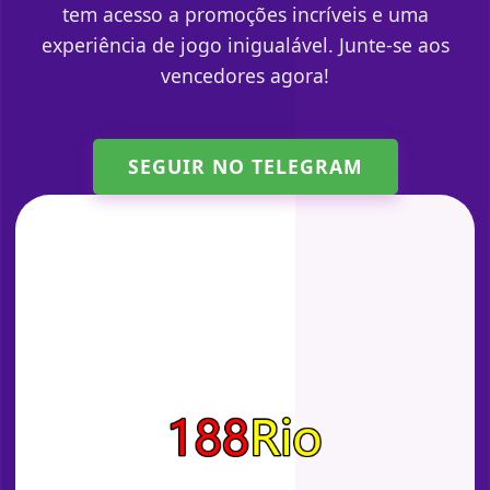
tem acesso a promoções incríveis e uma
experiência de jogo inigualável. Junte-se aos
vencedores agora!
SEGUIR NO TELEGRAM