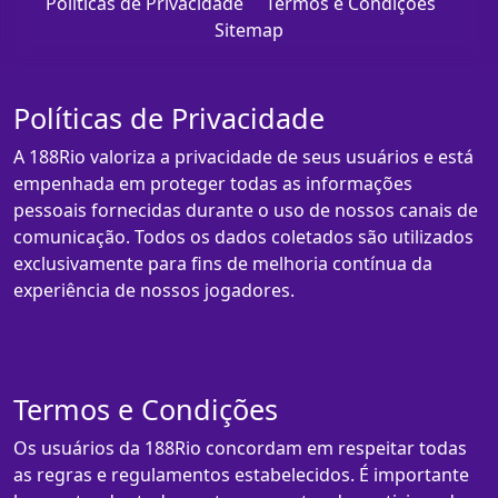
Políticas de Privacidade
Termos e Condições
Sitemap
Políticas de Privacidade
A 188Rio valoriza a privacidade de seus usuários e está
empenhada em proteger todas as informações
pessoais fornecidas durante o uso de nossos canais de
comunicação. Todos os dados coletados são utilizados
exclusivamente para fins de melhoria contínua da
experiência de nossos jogadores.
Termos e Condições
Os usuários da 188Rio concordam em respeitar todas
as regras e regulamentos estabelecidos. É importante