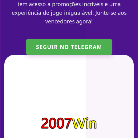
tem acesso a promoções incríveis e uma
experiência de jogo inigualável. Junte-se aos
vencedores agora!
SEGUIR NO TELEGRAM