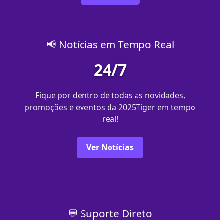
📢 Notícias em Tempo Real
24/7
Fique por dentro de todas as novidades,
promoções e eventos da 2025Tiger em tempo
real!
Ver Notícias
💬 Suporte Direto