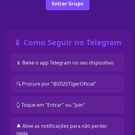
Entrar Grupo
📱 Como Seguir no Telegram
📱 Baixe o app Telegram no seu dispositivo
🔍 Procure por "@2025TigerOficial"
👆 Toque em "Entrar" ou "Join"
🔔 Ative as notificações para não perder
nada