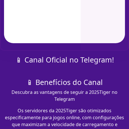
📱 Canal Oficial no Telegram!
📱 Benefícios do Canal
Descubra as vantagens de seguir a 2025Tiger no
Telegram
Os servidores da 2025Tiger são otimizados
especificamente para jogos online, com configurações
que maximizam a velocidade de carregamento e