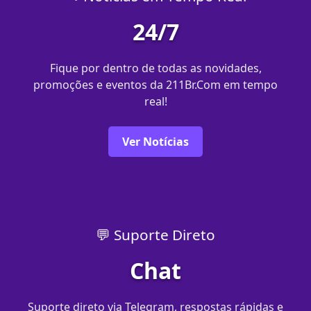
24/7
Fique por dentro de todas as novidades,
promoções e eventos da 211Br.Com em tempo
real!
Ver Notícias
💬 Suporte Direto
Chat
Suporte direto via Telegram, respostas rápidas e