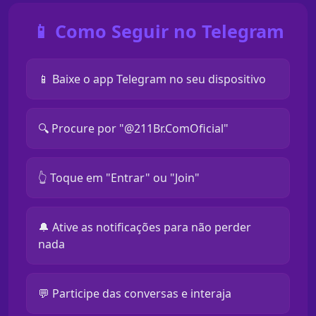
📱 Como Seguir no Telegram
📱 Baixe o app Telegram no seu dispositivo
🔍 Procure por "@211Br.ComOficial"
👆 Toque em "Entrar" ou "Join"
🔔 Ative as notificações para não perder
nada
💬 Participe das conversas e interaja