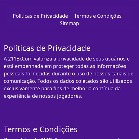
Políticas de Privacidade
Termos e Condições
Sitemap
Políticas de Privacidade
A 211Br.Com valoriza a privacidade de seus usuários e
está empenhada em proteger todas as informações
pessoais fornecidas durante o uso de nossos canais de
comunicação. Todos os dados coletados são utilizados
exclusivamente para fins de melhoria contínua da
experiência de nossos jogadores.
Termos e Condições