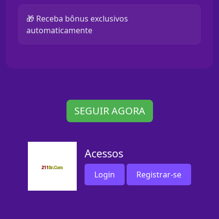
🎁 Receba bônus exclusivos
automaticamente
SEGUIR AGORA
Acessos
Login
Registrar-se