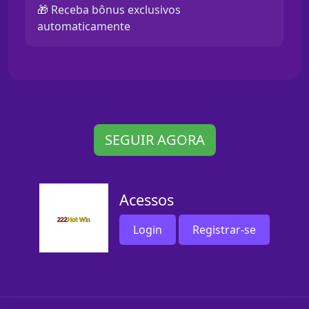
🎁 Receba bônus exclusivos
automaticamente
SEGUIR AGORA
Acessos
Login
Registrar-se