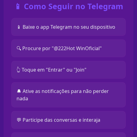
📱 Como Seguir no Telegram
📱 Baixe o app Telegram no seu dispositivo
🔍 Procure por "@222Hot WinOficial"
👆 Toque em "Entrar" ou "Join"
🔔 Ative as notificações para não perder
nada
💬 Participe das conversas e interaja