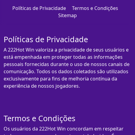
Políticas de Privacidade
Termos e Condições
Sitemap
Políticas de Privacidade
A 222Hot Win valoriza a privacidade de seus usuários e
está empenhada em proteger todas as informações
pessoais fornecidas durante o uso de nossos canais de
comunicação. Todos os dados coletados são utilizados
exclusivamente para fins de melhoria contínua da
experiência de nossos jogadores.
Termos e Condições
Os usuários da 222Hot Win concordam em respeitar