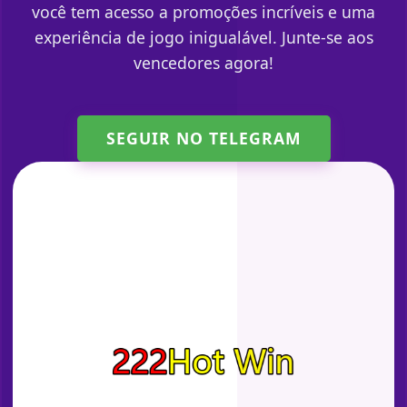
você tem acesso a promoções incríveis e uma
experiência de jogo inigualável. Junte-se aos
vencedores agora!
SEGUIR NO TELEGRAM