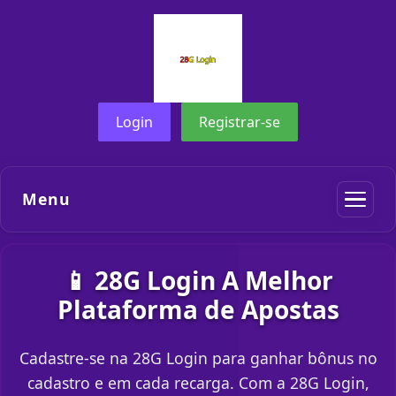
Login
Registrar-se
Menu
📱 28G Login A Melhor
Plataforma de Apostas
Cadastre-se na 28G Login para ganhar bônus no
cadastro e em cada recarga. Com a 28G Login,