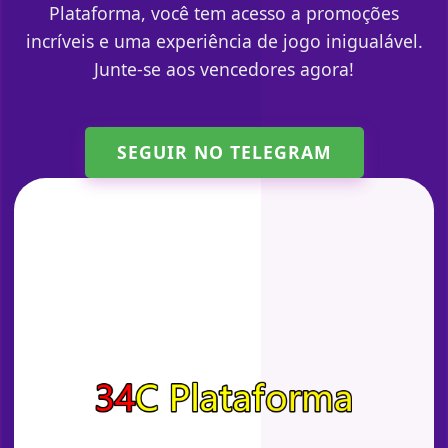
Plataforma, você tem acesso a promoções
incríveis e uma experiência de jogo inigualável.
Junte-se aos vencedores agora!
SEGUIR NO TELEGRAM