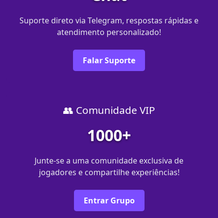
Suporte direto via Telegram, respostas rápidas e
atendimento personalizado!
Falar Suporte
👥 Comunidade VIP
1000+
Junte-se a uma comunidade exclusiva de
jogadores e compartilhe experiências!
Entrar Grupo