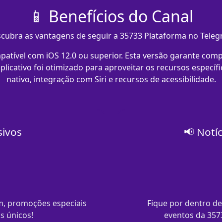
📱 Benefícios do Canal
cubra as vantagens de seguir a 35733 Plataforma no Tele
ompatível com iOS 12.0 ou superior. Esta versão garante co
plicativo foi otimizado para aproveitar os recursos específ
nativo, integração com Siri e recursos de acessibilidade.
sivos
📢 Notí
m, promoções especiais
Fique por dentro d
s únicos!
eventos da 357