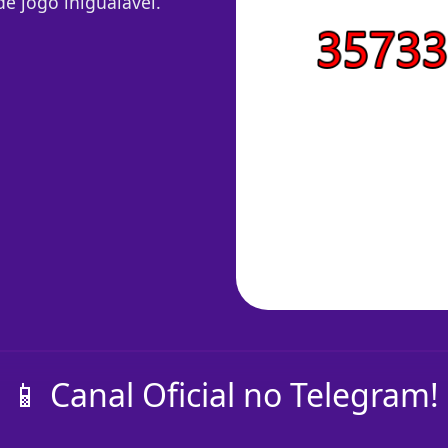
e jogo inigualável.
📱 Canal Oficial no Telegram!