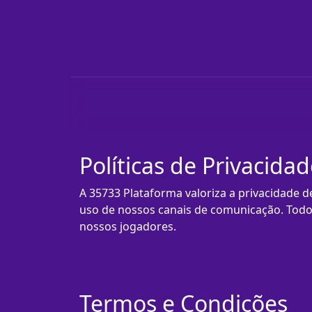
Políticas de Privacida
A 35733 Plataforma valoriza a privacidade 
uso de nossos canais de comunicação. Todos
nossos jogadores.
Termos e Condições