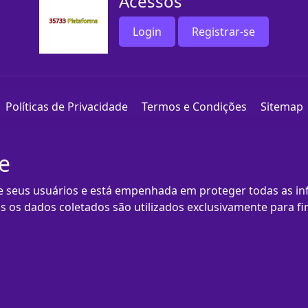
Acessos
Login
Registrar-se
Políticas de Privacidade
Termos e Condições
Sitemap
de
de seus usuários e está empenhada em proteger todas as i
 os dados coletados são utilizados exclusivamente para fi