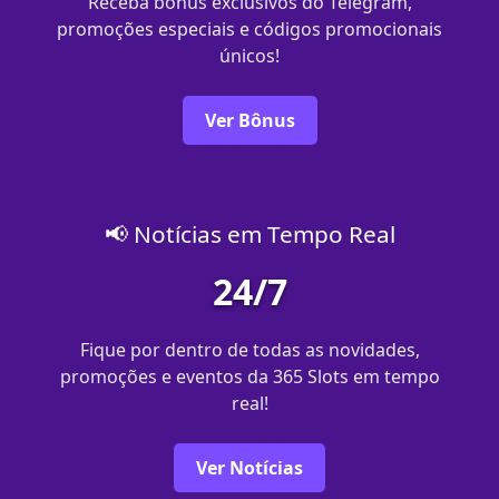
Receba bônus exclusivos do Telegram,
promoções especiais e códigos promocionais
únicos!
Ver Bônus
📢 Notícias em Tempo Real
24/7
Fique por dentro de todas as novidades,
promoções e eventos da 365 Slots em tempo
real!
Ver Notícias