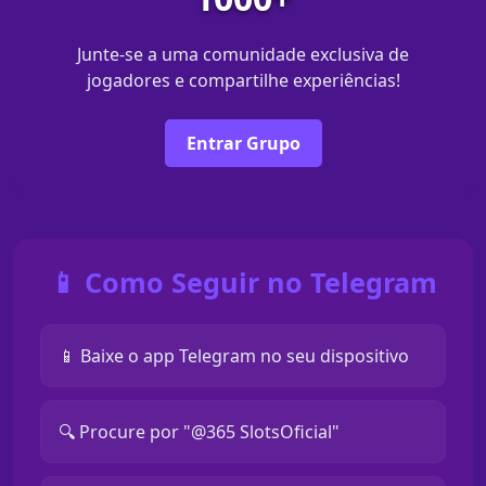
Junte-se a uma comunidade exclusiva de
jogadores e compartilhe experiências!
Entrar Grupo
📱 Como Seguir no Telegram
📱 Baixe o app Telegram no seu dispositivo
🔍 Procure por "@365 SlotsOficial"