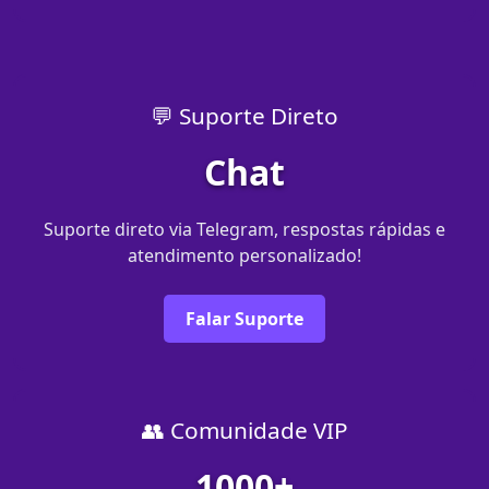
💬 Suporte Direto
Chat
Suporte direto via Telegram, respostas rápidas e
atendimento personalizado!
Falar Suporte
👥 Comunidade VIP
1000+