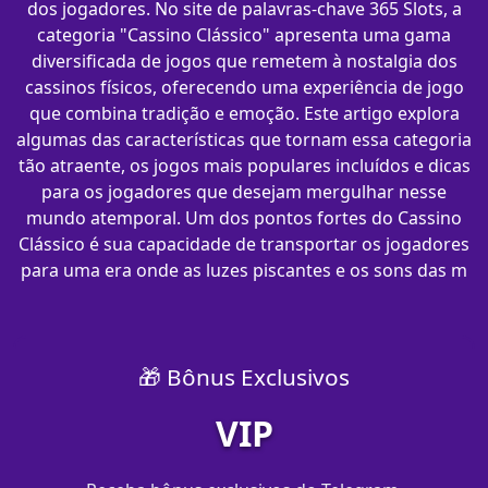
dos jogadores. No site de palavras-chave 365 Slots, a
categoria "Cassino Clássico" apresenta uma gama
diversificada de jogos que remetem à nostalgia dos
cassinos físicos, oferecendo uma experiência de jogo
que combina tradição e emoção. Este artigo explora
algumas das características que tornam essa categoria
tão atraente, os jogos mais populares incluídos e dicas
para os jogadores que desejam mergulhar nesse
mundo atemporal. Um dos pontos fortes do Cassino
Clássico é sua capacidade de transportar os jogadores
para uma era onde as luzes piscantes e os sons das m
🎁 Bônus Exclusivos
VIP