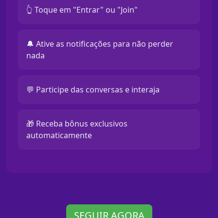
👆 Toque em "Entrar" ou "Join"
🔔 Ative as notificações para não perder
nada
💬 Participe das conversas e interaja
🎁 Receba bônus exclusivos
automaticamente
SEGUIR AGORA