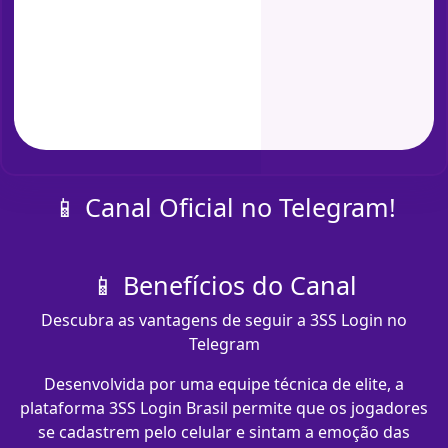
📱 Canal Oficial no Telegram!
📱 Benefícios do Canal
Descubra as vantagens de seguir a 3SS Login no
Telegram
Desenvolvida por uma equipe técnica de elite, a
plataforma 3SS Login Brasil permite que os jogadores
se cadastrem pelo celular e sintam a emoção das