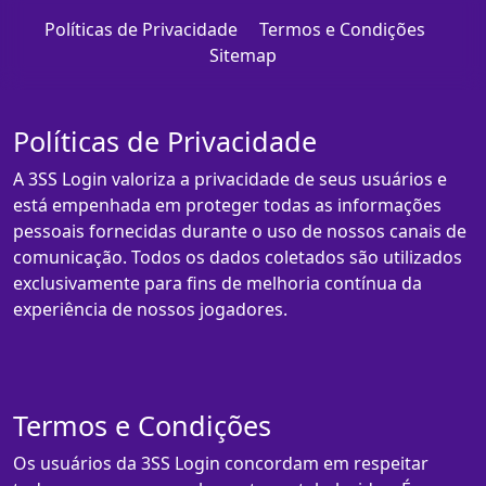
Políticas de Privacidade
Termos e Condições
Sitemap
Políticas de Privacidade
A 3SS Login valoriza a privacidade de seus usuários e
está empenhada em proteger todas as informações
pessoais fornecidas durante o uso de nossos canais de
comunicação. Todos os dados coletados são utilizados
exclusivamente para fins de melhoria contínua da
experiência de nossos jogadores.
Termos e Condições
Os usuários da 3SS Login concordam em respeitar