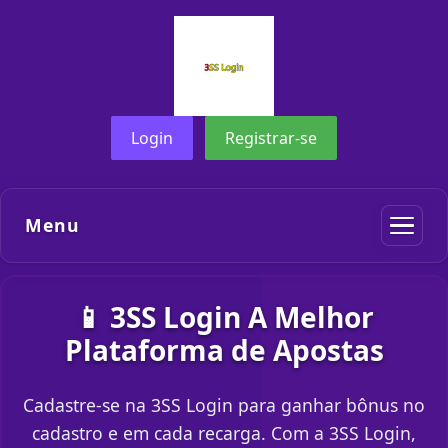
Login
Registrar-se
Menu
📱 3SS Login A Melhor
Plataforma de Apostas
Cadastre-se na 3SS Login para ganhar bônus no
cadastro e em cada recarga. Com a 3SS Login,