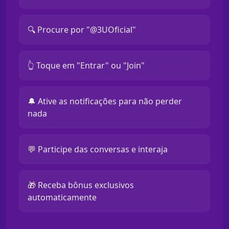
🔍 Procure por "@3UOficial"
👆 Toque em "Entrar" ou "Join"
🔔 Ative as notificações para não perder
nada
💬 Participe das conversas e interaja
🎁 Receba bônus exclusivos
automaticamente