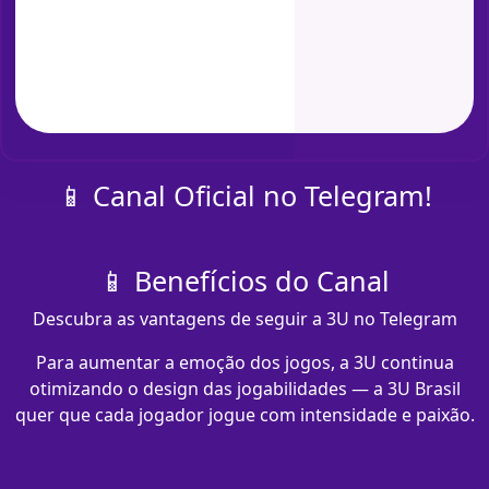
📱 Canal Oficial no Telegram!
📱 Benefícios do Canal
Descubra as vantagens de seguir a 3U no Telegram
Para aumentar a emoção dos jogos, a 3U continua
otimizando o design das jogabilidades — a 3U Brasil
quer que cada jogador jogue com intensidade e paixão.