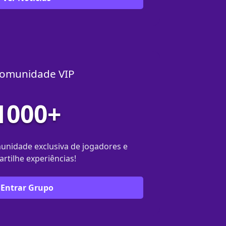
Comunidade VIP
1000+
unidade exclusiva de jogadores e
rtilhe experiências!
Entrar Grupo