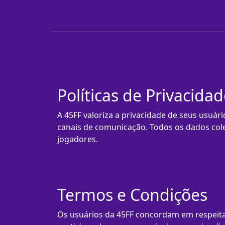
Políticas de Privacida
A 45FF valoriza a privacidade de seus usuá
canais de comunicação. Todos os dados cole
jogadores.
Termos e Condições
Os usuários da 45FF concordam em respeitar