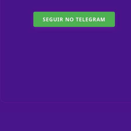
SEGUIR NO TELEGRAM