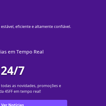
stável, eficiente e altamente confiável.
cias em Tempo Real
24/7
e todas as novidades, promoções e
da 45FF em tempo real!
Ver Notícias