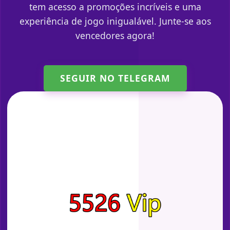
tem acesso a promoções incríveis e uma
experiência de jogo inigualável. Junte-se aos
vencedores agora!
SEGUIR NO TELEGRAM