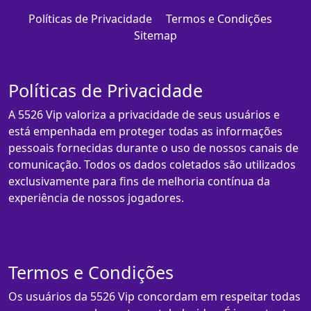
Políticas de Privacidade
Termos e Condições
Sitemap
Políticas de Privacidade
A 5526 Vip valoriza a privacidade de seus usuários e
está empenhada em proteger todas as informações
pessoais fornecidas durante o uso de nossos canais de
comunicação. Todos os dados coletados são utilizados
exclusivamente para fins de melhoria contínua da
experiência de nossos jogadores.
Termos e Condições
Os usuários da 5526 Vip concordam em respeitar todas