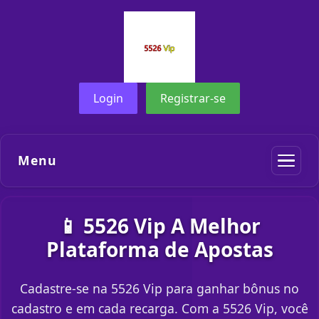
Login
Registrar-se
Menu
📱 5526 Vip A Melhor
Plataforma de Apostas
Cadastre-se na 5526 Vip para ganhar bônus no
cadastro e em cada recarga. Com a 5526 Vip, você