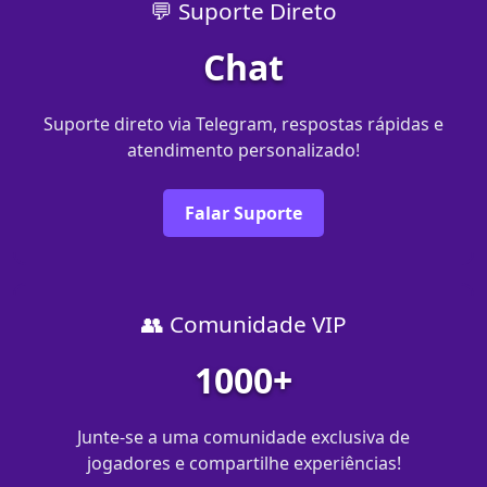
💬 Suporte Direto
Chat
Suporte direto via Telegram, respostas rápidas e
atendimento personalizado!
Falar Suporte
👥 Comunidade VIP
1000+
Junte-se a uma comunidade exclusiva de
jogadores e compartilhe experiências!