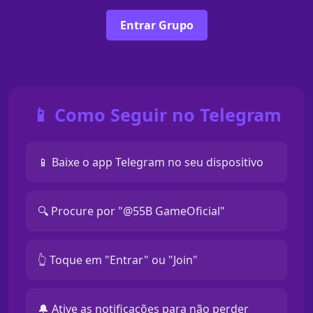
Entrar Grupo
📱 Como Seguir no Telegram
📱 Baixe o app Telegram no seu dispositivo
🔍 Procure por "@55B GameOficial"
👆 Toque em "Entrar" ou "Join"
🔔 Ative as notificações para não perder