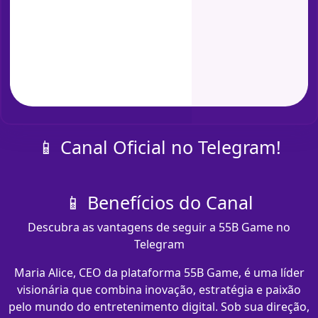
📱 Canal Oficial no Telegram!
📱 Benefícios do Canal
Descubra as vantagens de seguir a 55B Game no
Telegram
Maria Alice, CEO da plataforma 55B Game, é uma líder
visionária que combina inovação, estratégia e paixão
pelo mundo do entretenimento digital. Sob sua direção,