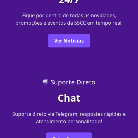
Fique por dentro de todas as novidades,
promoções e eventos da 55CC em tempo real!
Ver Notícias
💬 Suporte Direto
Chat
Suporte direto via Telegram, respostas rápidas e
atendimento personalizado!