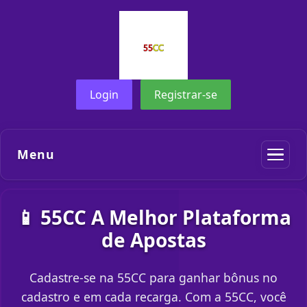
Login
Registrar-se
Menu
📱 55CC A Melhor Plataforma
de Apostas
Cadastre-se na 55CC para ganhar bônus no
cadastro e em cada recarga. Com a 55CC, você