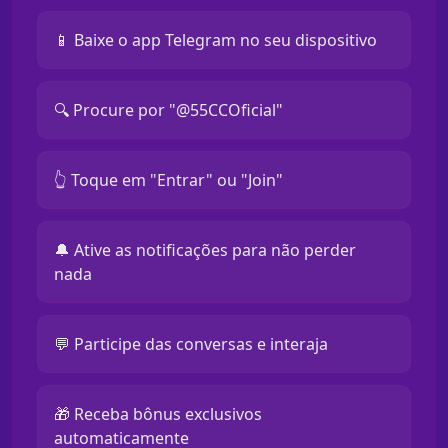
📱 Baixe o app Telegram no seu dispositivo
🔍 Procure por "@55CCOficial"
👆 Toque em "Entrar" ou "Join"
🔔 Ative as notificações para não perder
nada
💬 Participe das conversas e interaja
🎁 Receba bônus exclusivos
automaticamente