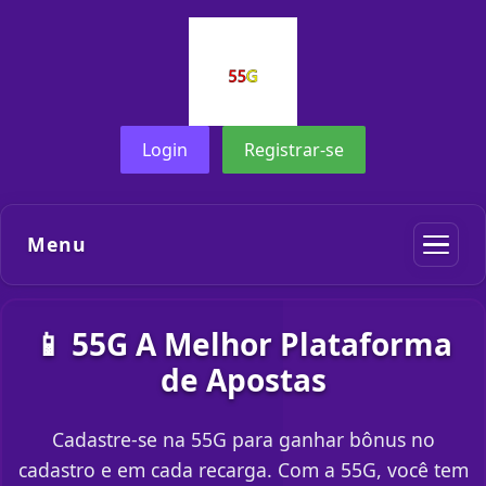
Login
Registrar-se
Menu
📱 55G A Melhor Plataforma
de Apostas
Cadastre-se na 55G para ganhar bônus no
cadastro e em cada recarga. Com a 55G, você tem