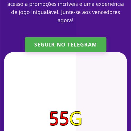
acesso a promoções incríveis e uma experiência
de jogo inigualável. Junte-se aos vencedores
agora!
SEGUIR NO TELEGRAM