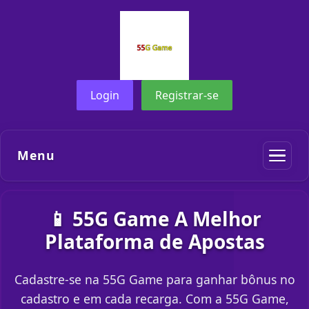
Login
Registrar-se
Menu
📱 55G Game A Melhor
Plataforma de Apostas
Cadastre-se na 55G Game para ganhar bônus no
cadastro e em cada recarga. Com a 55G Game,