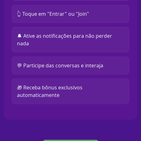
👆 Toque em "Entrar" ou "Join"
🔔 Ative as notificações para não perder
nada
💬 Participe das conversas e interaja
🎁 Receba bônus exclusivos
automaticamente