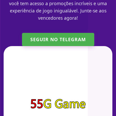
você tem acesso a promoções incríveis e uma
experiência de jogo inigualável. Junte-se aos
vencedores agora!
SEGUIR NO TELEGRAM