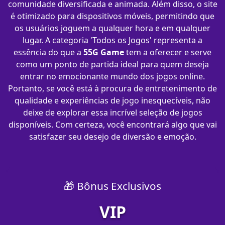
comunidade diversificada e animada. Além disso, o site
é otimizado para dispositivos móveis, permitindo que
os usuários joguem a qualquer hora e em qualquer
lugar. A categoria 'Todos os Jogos' representa a
essência do que a
55G Game
tem a oferecer e serve
como um ponto de partida ideal para quem deseja
entrar no emocionante mundo dos jogos online.
Portanto, se você está à procura de entretenimento de
qualidade e experiências de jogo inesquecíveis, não
deixe de explorar essa incrível seleção de jogos
disponíveis. Com certeza, você encontrará algo que vai
satisfazer seu desejo de diversão e emoção.
🎁 Bônus Exclusivos
VIP