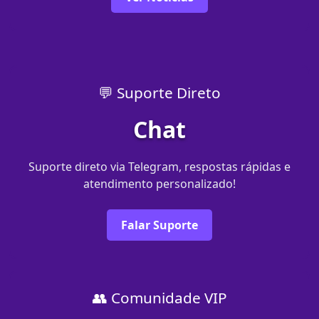
💬 Suporte Direto
Chat
Suporte direto via Telegram, respostas rápidas e
atendimento personalizado!
Falar Suporte
👥 Comunidade VIP