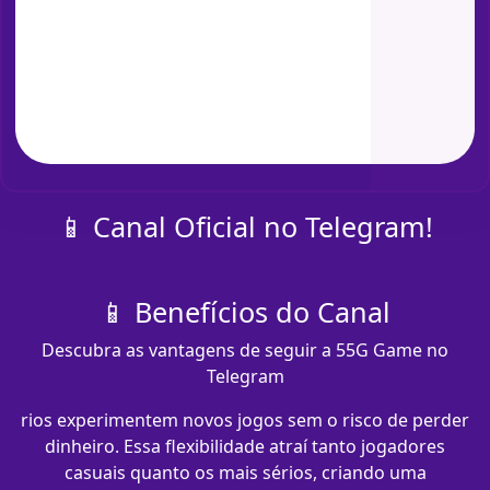
📱 Canal Oficial no Telegram!
📱 Benefícios do Canal
Descubra as vantagens de seguir a 55G Game no
Telegram
rios experimentem novos jogos sem o risco de perder
dinheiro. Essa flexibilidade atraí tanto jogadores
casuais quanto os mais sérios, criando uma