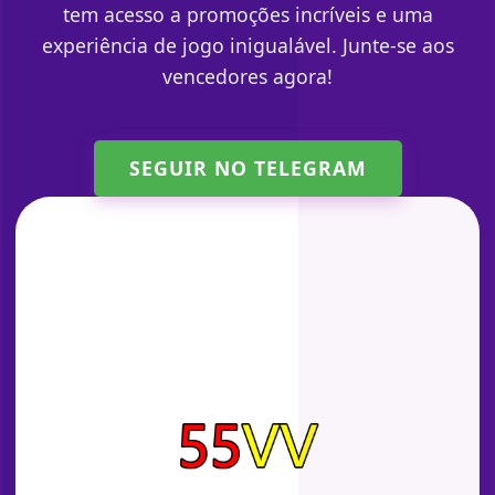
tem acesso a promoções incríveis e uma
experiência de jogo inigualável. Junte-se aos
vencedores agora!
SEGUIR NO TELEGRAM