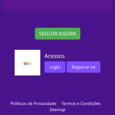
SEGUIR AGORA
Acessos
Login
Registrar-se
Políticas de Privacidade
Termos e Condições
Sitemap