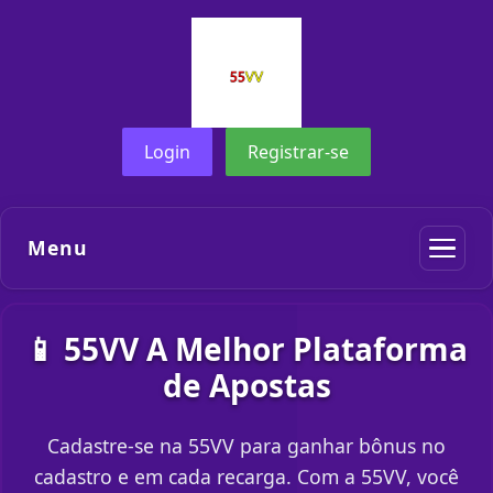
Login
Registrar-se
Menu
📱 55VV A Melhor Plataforma
de Apostas
Cadastre-se na 55VV para ganhar bônus no
cadastro e em cada recarga. Com a 55VV, você