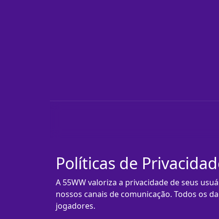
Políticas de Privacida
A 55WW valoriza a privacidade de seus usu
nossos canais de comunicação. Todos os dad
jogadores.