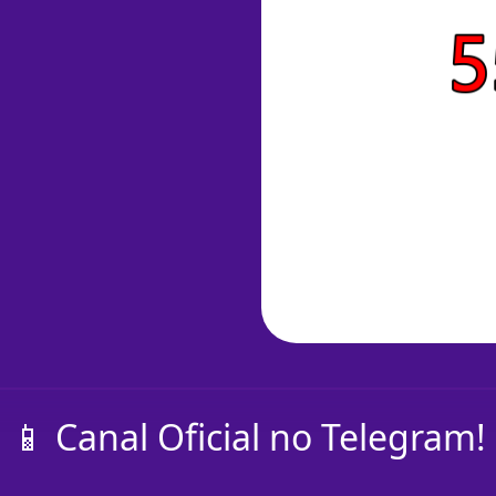
📱 Canal Oficial no Telegram!