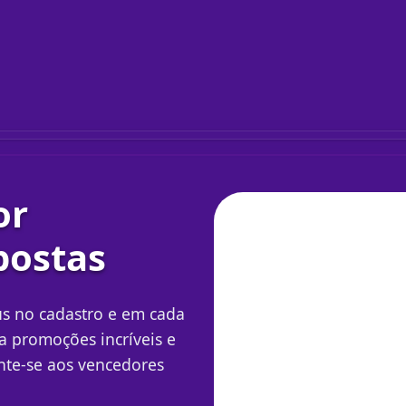
or
postas
s no cadastro e em cada
a promoções incríveis e
unte-se aos vencedores