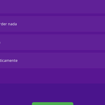
erder nada
a
aticamente