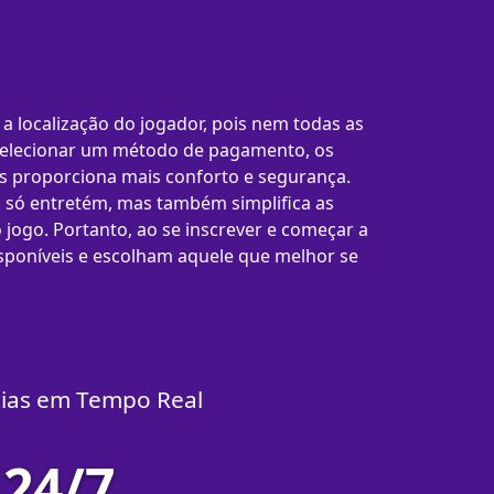
a localização do jogador, pois nem todas as
 selecionar um método de pagamento, os
s proporciona mais conforto e segurança.
o só entretém, mas também simplifica as
jogo. Portanto, ao se inscrever e começar a
sponíveis e escolham aquele que melhor se
cias em Tempo Real
24/7