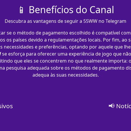
📱 Benefícios do Canal
Descubra as vantagens de seguir a 55WW no Telegram
icar se o método de pagamento escolhido é compatível com 
os os países devido a regulamentações locais. Por fim, ao
s necessidades e preferências, optando por aquele que lhe
W
se esforça para oferecer uma experiência de jogo que nã
itindo que eles se concentrem no que realmente importa: o 
 uma pesquisa adequada sobre os métodos de pagamento di
adequa às suas necessidades.
sivos
📢 Notí