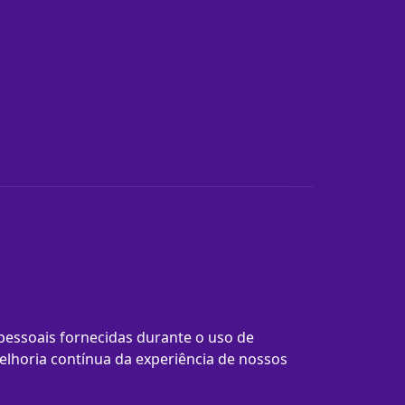
pessoais fornecidas durante o uso de
elhoria contínua da experiência de nossos