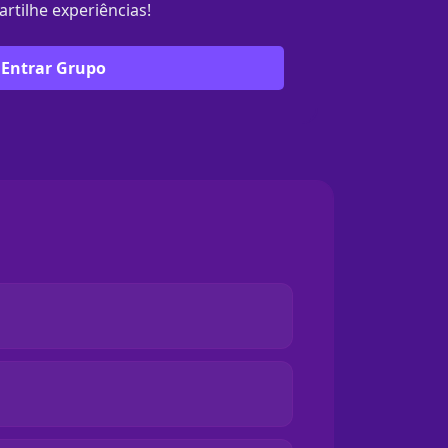
rtilhe experiências!
Entrar Grupo