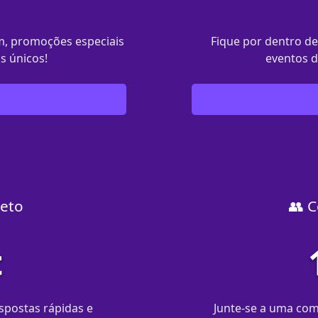
m, promoções especiais
Fique por dentro d
s únicos!
eventos 
reto
👥 
t
espostas rápidas e
Junte-se a uma com