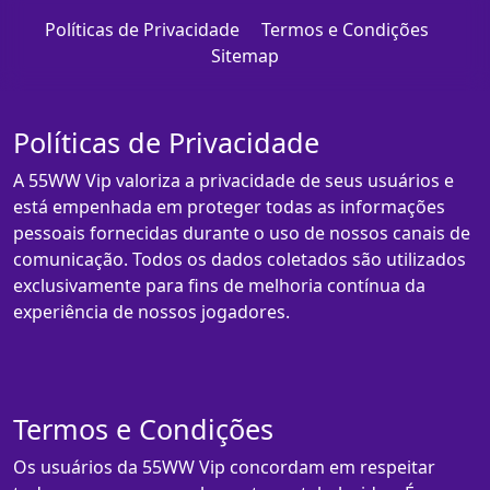
Políticas de Privacidade
Termos e Condições
Sitemap
Políticas de Privacidade
A 55WW Vip valoriza a privacidade de seus usuários e
está empenhada em proteger todas as informações
pessoais fornecidas durante o uso de nossos canais de
comunicação. Todos os dados coletados são utilizados
exclusivamente para fins de melhoria contínua da
experiência de nossos jogadores.
Termos e Condições
Os usuários da 55WW Vip concordam em respeitar