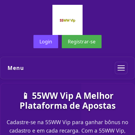
Login
Registrar-se
Menu
📱 55WW Vip A Melhor
Plataforma de Apostas
Cadastre-se na 55WW Vip para ganhar bônus no
cadastro e em cada recarga. Com a 55WW Vip,