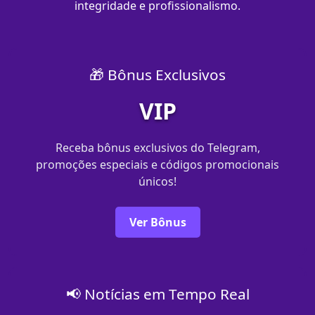
integridade e profissionalismo.
🎁 Bônus Exclusivos
VIP
Receba bônus exclusivos do Telegram,
promoções especiais e códigos promocionais
únicos!
Ver Bônus
📢 Notícias em Tempo Real