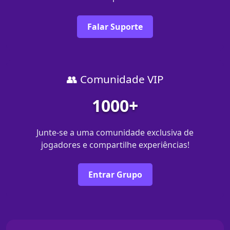
Falar Suporte
👥 Comunidade VIP
1000+
Junte-se a uma comunidade exclusiva de
jogadores e compartilhe experiências!
Entrar Grupo