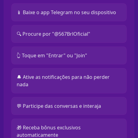
📱 Baixe o app Telegram no seu dispositivo
🔍 Procure por "@567BrlOficial"
👆 Toque em "Entrar" ou "Join"
🔔 Ative as notificações para não perder
nada
💬 Participe das conversas e interaja
🎁 Receba bônus exclusivos
automaticamente