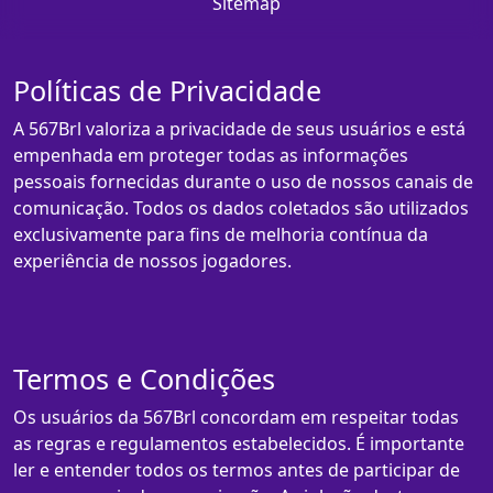
Sitemap
Políticas de Privacidade
A 567Brl valoriza a privacidade de seus usuários e está
empenhada em proteger todas as informações
pessoais fornecidas durante o uso de nossos canais de
comunicação. Todos os dados coletados são utilizados
exclusivamente para fins de melhoria contínua da
experiência de nossos jogadores.
Termos e Condições
Os usuários da 567Brl concordam em respeitar todas
as regras e regulamentos estabelecidos. É importante
ler e entender todos os termos antes de participar de