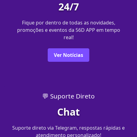
24/7
Fique por dentro de todas as novidades,
promoções e eventos da 56D APP em tempo
real!
Ver Notícias
💬 Suporte Direto
Chat
Suporte direto via Telegram, respostas rápidas e
atendimento personalizado!