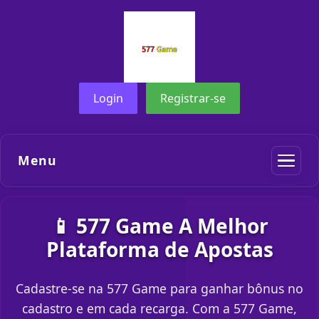
Login
Registrar-se
Menu
📱 577 Game A Melhor
Plataforma de Apostas
Cadastre-se na 577 Game para ganhar bônus no
cadastro e em cada recarga. Com a 577 Game,