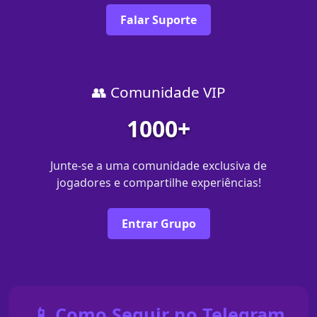
Falar Suporte
👥 Comunidade VIP
1000+
Junte-se a uma comunidade exclusiva de
jogadores e compartilhe experiências!
Entrar Grupo
📱 Como Seguir no Telegram