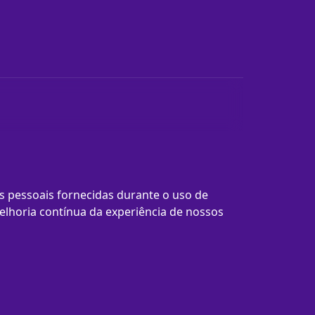
s pessoais fornecidas durante o uso de
elhoria contínua da experiência de nossos