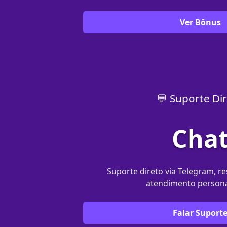
Ver Bônus
💬 Suporte Di
Cha
Suporte direto via Telegram, r
atendimento persona
Falar Suport