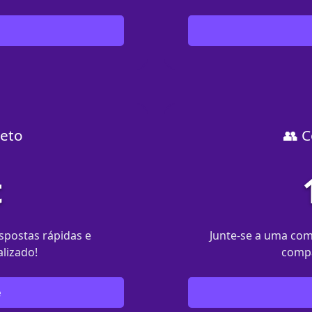
reto
👥 
t
espostas rápidas e
Junte-se a uma com
lizado!
compa
e