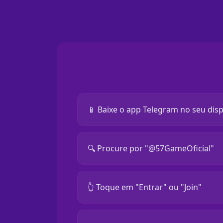
📱 Baixe o app Telegram no seu disp
🔍 Procure por "@57GameOficial"
👆 Toque em "Entrar" ou "Join"