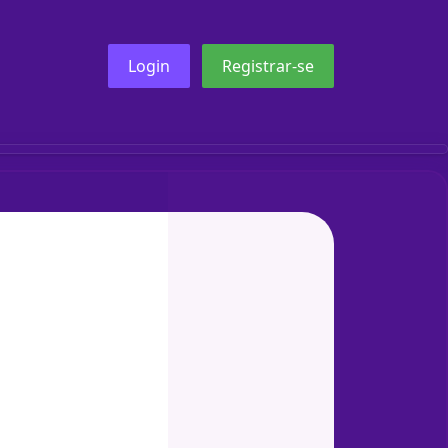
Login
Registrar-se