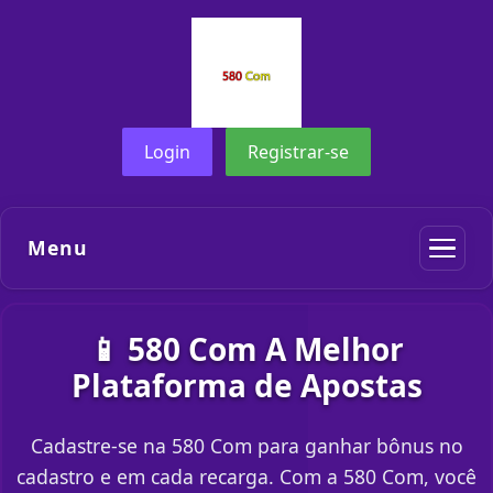
Login
Registrar-se
Menu
📱 580 Com A Melhor
Plataforma de Apostas
Cadastre-se na 580 Com para ganhar bônus no
cadastro e em cada recarga. Com a 580 Com, você