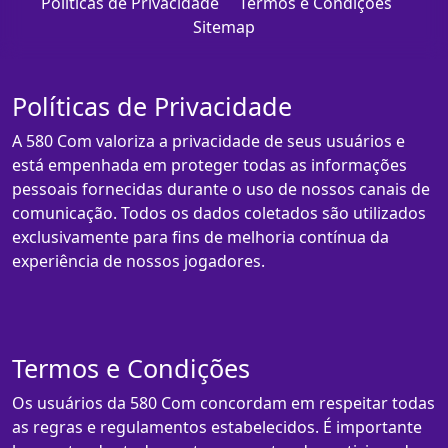
Políticas de Privacidade
Termos e Condições
Sitemap
Políticas de Privacidade
A 580 Com valoriza a privacidade de seus usuários e
está empenhada em proteger todas as informações
pessoais fornecidas durante o uso de nossos canais de
comunicação. Todos os dados coletados são utilizados
exclusivamente para fins de melhoria contínua da
experiência de nossos jogadores.
Termos e Condições
Os usuários da 580 Com concordam em respeitar todas
as regras e regulamentos estabelecidos. É importante