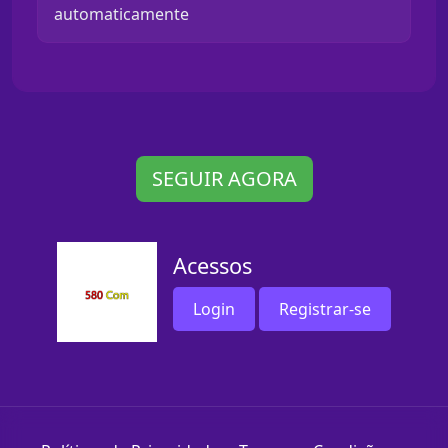
automaticamente
SEGUIR AGORA
Acessos
Login
Registrar-se