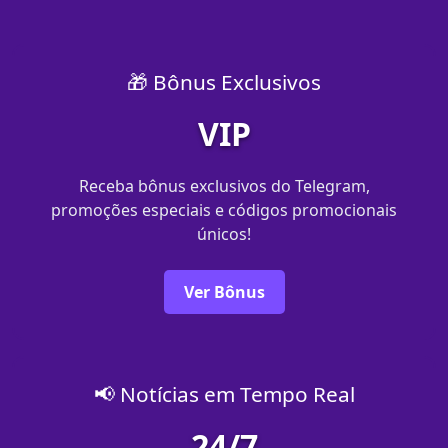
🎁 Bônus Exclusivos
VIP
Receba bônus exclusivos do Telegram,
promoções especiais e códigos promocionais
únicos!
Ver Bônus
📢 Notícias em Tempo Real
24/7