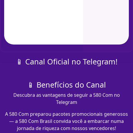
📱 Canal Oficial no Telegram!
📱 Benefícios do Canal
Descubra as vantagens de seguir a 580 Com no
Telegram
A 580 Com preparou pacotes promocionais generosos
— a 580 Com Brasil convida você a embarcar numa
jornada de riqueza com nossos vencedores!