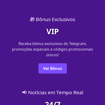
🎁 Bônus Exclusivos
VIP
Receba bônus exclusivos do Telegram,
promoções especiais e códigos promocionais
únicos!
Ver Bônus
📢 Notícias em Tempo Real
24/7