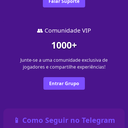
Falar Suporte
👥 Comunidade VIP
1000+
Junte-se a uma comunidade exclusiva de
jogadores e compartilhe experiências!
Entrar Grupo
📱 Como Seguir no Telegram