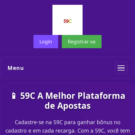
Login
Registrar-se
Menu
📱 59C A Melhor Plataforma
de Apostas
Cadastre-se na 59C para ganhar bônus no
cadastro e em cada recarga. Com a 59C, você tem