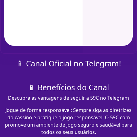
📱 Canal Oficial no Telegram!
📱 Benefícios do Canal
Descubra as vantagens de seguir a 59C no Telegram
Jogue de forma responsável: Sempre siga as diretrizes
do cassino e pratique o jogo responsável. O 59C com​
promove um ambiente de jogo seguro e saudável para
todos os seus usuários.