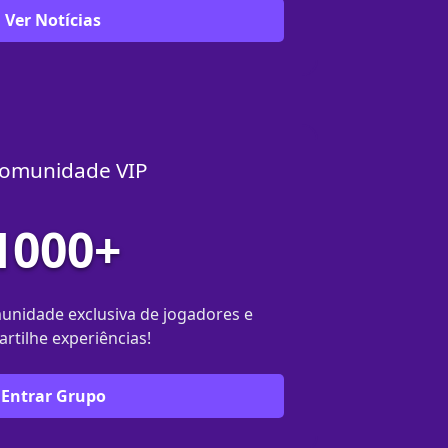
Ver Notícias
Comunidade VIP
1000+
unidade exclusiva de jogadores e
rtilhe experiências!
Entrar Grupo