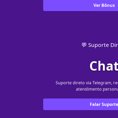
Ver Bônus
💬 Suporte Di
Cha
Suporte direto via Telegram, r
atendimento persona
Falar Suport