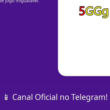
e jogo inigualável.
📱 Canal Oficial no Telegram!