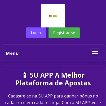
Login
Registrar-se
Menu
📱 5U APP A Melhor
Plataforma de Apostas
Cadastre-se na 5U APP para ganhar bônus no
cadastro e em cada recarga. Com a 5U APP, você