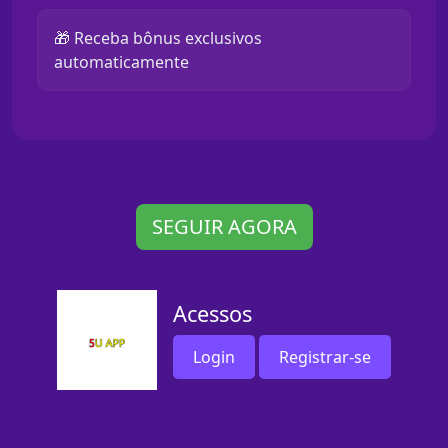
🎁 Receba bônus exclusivos
automaticamente
SEGUIR AGORA
Acessos
Login
Registrar-se