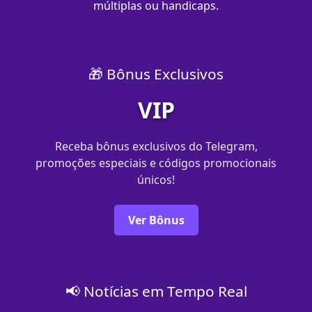
múltiplas ou handicaps.
🎁 Bônus Exclusivos
VIP
Receba bônus exclusivos do Telegram,
promoções especiais e códigos promocionais
únicos!
Ver Bônus
📢 Notícias em Tempo Real