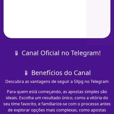
📱 Canal Oficial no Telegram!
📱 Benefícios do Canal
Descubra as vantagens de seguir a 5Xpg no Telegram
Para quem está começando, as apostas simples são
ideais. Escolha um resultado único, como a vitória do
seu time favorito, e familiarize-se com o processo antes
de explorar opções mais complexas, como apostas