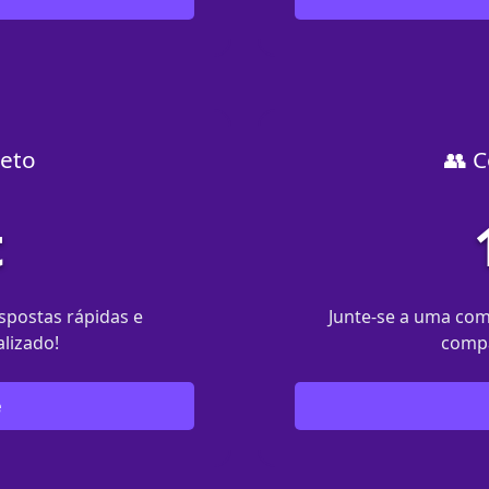
reto
👥 
t
espostas rápidas e
Junte-se a uma com
lizado!
compa
e