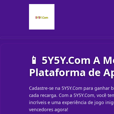
📱 5Y5Y.Com A M
Plataforma de A
Cadastre-se na 5Y5Y.Com para ganhar b
cada recarga. Com a 5Y5Y.Com, você te
incríveis e uma experiência de jogo inig
vencedores agora!