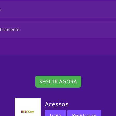
a
aticamente
SEGUIR AGORA
Acessos
Login
Registrar-se