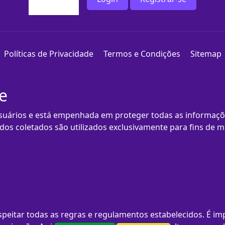
Políticas de Privacidade
Termos e Condições
Sitemap
de
usuários e está empenhada em proteger todas as informaçõ
os coletados são utilizados exclusivamente para fins de m
eitar todas as regras e regulamentos estabelecidos. É imp