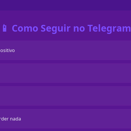
📱 Como Seguir no Telegram
ositivo
erder nada