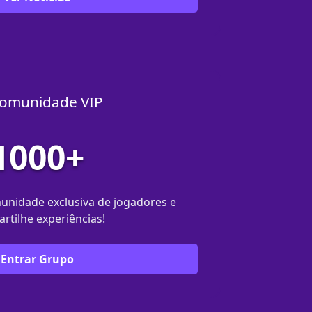
Comunidade VIP
1000+
unidade exclusiva de jogadores e
rtilhe experiências!
Entrar Grupo