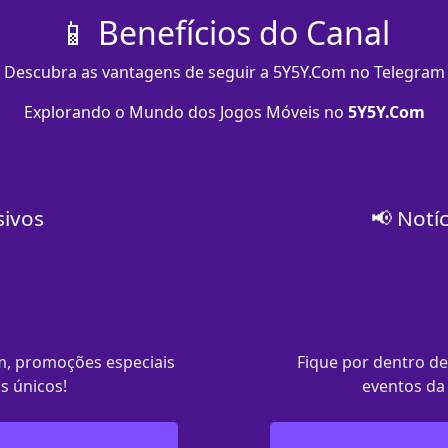
📱 Benefícios do Canal
Descubra as vantagens de seguir a 5Y5Y.Com no Telegram
Explorando o Mundo dos Jogos Móveis no
5Y5Y.Com
sivos
📢 Notí
m, promoções especiais
Fique por dentro d
s únicos!
eventos da