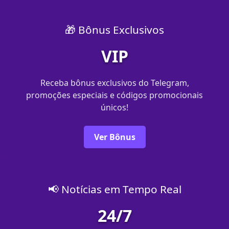
🎁 Bônus Exclusivos
VIP
Receba bônus exclusivos do Telegram,
promoções especiais e códigos promocionais
únicos!
Ver Bônus
📢 Notícias em Tempo Real
24/7