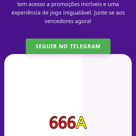
tem acesso a promoções incríveis e uma
experiência de jogo inigualável. Junte-se aos
vencedores agora!
SEGUIR NO TELEGRAM