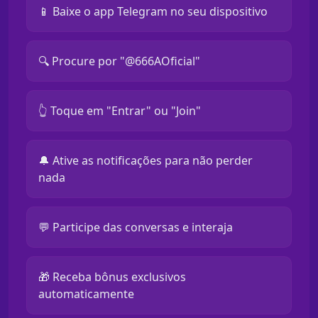
📱 Baixe o app Telegram no seu dispositivo
🔍 Procure por "@666AOficial"
👆 Toque em "Entrar" ou "Join"
🔔 Ative as notificações para não perder
nada
💬 Participe das conversas e interaja
🎁 Receba bônus exclusivos
automaticamente