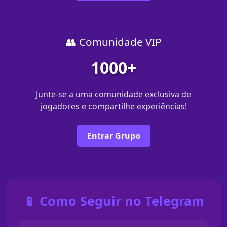
👥 Comunidade VIP
1000+
Junte-se a uma comunidade exclusiva de
jogadores e compartilhe experiências!
Entrar Grupo
📱 Como Seguir no Telegram