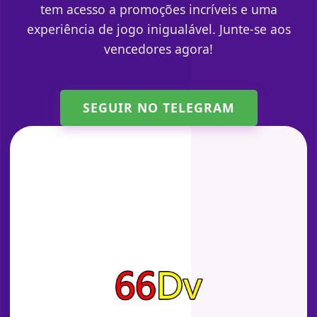
tem acesso a promoções incríveis e uma
experiência de jogo inigualável. Junte-se aos
vencedores agora!
SEGUIR NO TELEGRAM