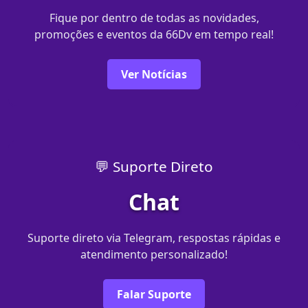
Fique por dentro de todas as novidades,
promoções e eventos da 66Dv em tempo real!
Ver Notícias
💬 Suporte Direto
Chat
Suporte direto via Telegram, respostas rápidas e
atendimento personalizado!
Falar Suporte