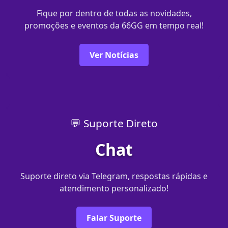
Fique por dentro de todas as novidades,
promoções e eventos da 66GG em tempo real!
Ver Notícias
💬 Suporte Direto
Chat
Suporte direto via Telegram, respostas rápidas e
atendimento personalizado!
Falar Suporte