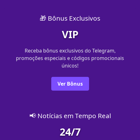
🎁 Bônus Exclusivos
VIP
Receba bônus exclusivos do Telegram,
promoções especiais e códigos promocionais
únicos!
Ver Bônus
📢 Notícias em Tempo Real
24/7