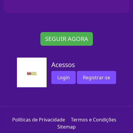
SEGUIR AGORA
Acessos
Login
Registrar-se
Políticas de Privacidade
Termos e Condições
Sitemap