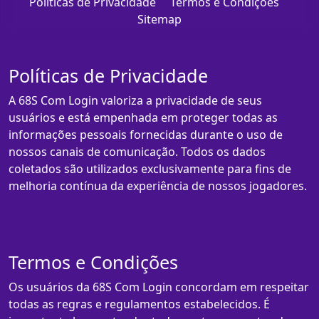
Políticas de Privacidade
Termos e Condições
Sitemap
Políticas de Privacidade
A 68S Com Login valoriza a privacidade de seus
usuários e está empenhada em proteger todas as
informações pessoais fornecidas durante o uso de
nossos canais de comunicação. Todos os dados
coletados são utilizados exclusivamente para fins de
melhoria contínua da experiência de nossos jogadores.
Termos e Condições
Os usuários da 68S Com Login concordam em respeitar
todas as regras e regulamentos estabelecidos. É