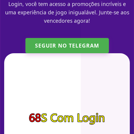
Login, você tem acesso a promoções incríveis e
uma experiência de jogo inigualável. Junte-se aos
vencedores agora!
SEGUIR NO TELEGRAM