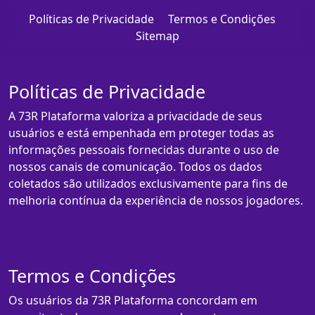
Políticas de Privacidade
Termos e Condições
Sitemap
Políticas de Privacidade
A 73R Plataforma valoriza a privacidade de seus
usuários e está empenhada em proteger todas as
informações pessoais fornecidas durante o uso de
nossos canais de comunicação. Todos os dados
coletados são utilizados exclusivamente para fins de
melhoria contínua da experiência de nossos jogadores.
Termos e Condições
Os usuários da 73R Plataforma concordam em