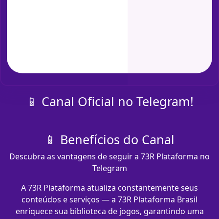
📱 Canal Oficial no Telegram!
📱 Benefícios do Canal
Descubra as vantagens de seguir a 73R Plataforma no
Telegram
A 73R Plataforma atualiza constantemente seus
conteúdos e serviços — a 73R Plataforma Brasil
enriquece sua biblioteca de jogos, garantindo uma