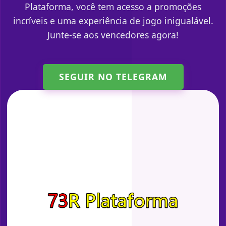
Plataforma, você tem acesso a promoções
incríveis e uma experiência de jogo inigualável.
Junte-se aos vencedores agora!
SEGUIR NO TELEGRAM