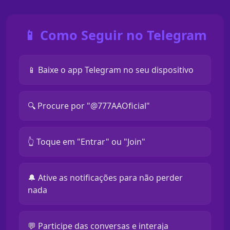
📱 Como Seguir no Telegram
📱 Baixe o app Telegram no seu dispositivo
🔍 Procure por "@777AAOficial"
👆 Toque em "Entrar" ou "Join"
🔔 Ative as notificações para não perder
nada
💬 Participe das conversas e interaja