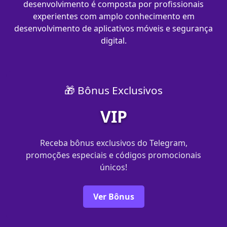
desenvolvimento é composta por profissionais
experientes com amplo conhecimento em
desenvolvimento de aplicativos móveis e segurança
digital.
🎁 Bônus Exclusivos
VIP
Receba bônus exclusivos do Telegram,
promoções especiais e códigos promocionais
únicos!
Ver Bônus