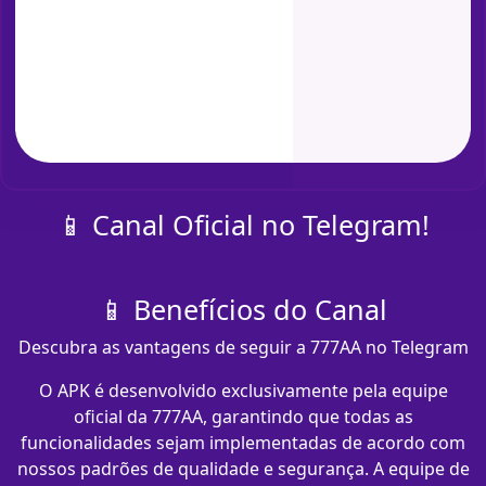
📱 Canal Oficial no Telegram!
📱 Benefícios do Canal
Descubra as vantagens de seguir a 777AA no Telegram
O APK é desenvolvido exclusivamente pela equipe
oficial da 777AA, garantindo que todas as
funcionalidades sejam implementadas de acordo com
nossos padrões de qualidade e segurança. A equipe de