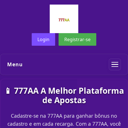
Login
Registrar-se
Menu
📱 777AA A Melhor Plataforma
de Apostas
Cadastre-se na 777AA para ganhar bônus no
cadastro e em cada recarga. Com a 777AA, você