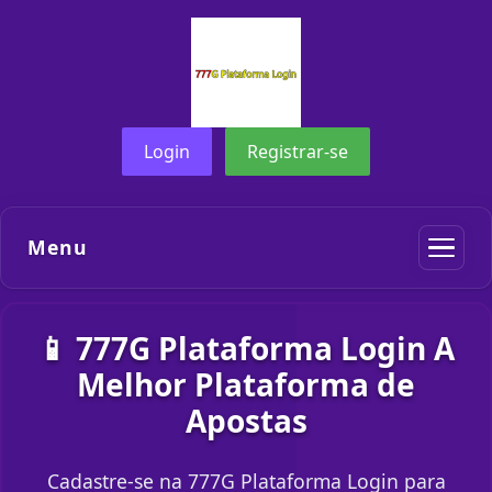
Login
Registrar-se
Menu
📱 777G Plataforma Login A
Melhor Plataforma de
Apostas
Cadastre-se na 777G Plataforma Login para