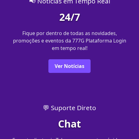
📢 Notícias em Tempo Real
24/7
Fique por dentro de todas as novidades,
promoções e eventos da 777G Plataforma Login
em tempo real!
Ver Notícias
💬 Suporte Direto
Chat