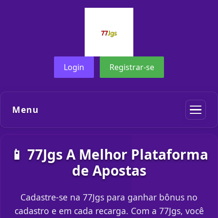
Login
Registrar-se
Menu
📱 77Jgs A Melhor Plataforma
de Apostas
Cadastre-se na 77Jgs para ganhar bônus no
cadastro e em cada recarga. Com a 77Jgs, você