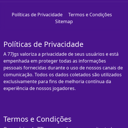
Políticas de Privacidade
Termos e Condições
Sitemap
Políticas de Privacidade
A 77Jgs valoriza a privacidade de seus usuários e está
empenhada em proteger todas as informações
pessoais fornecidas durante o uso de nossos canais de
comunicação. Todos os dados coletados são utilizados
exclusivamente para fins de melhoria contínua da
experiência de nossos jogadores.
Termos e Condições