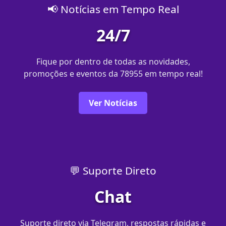
📢 Notícias em Tempo Real
24/7
Fique por dentro de todas as novidades,
promoções e eventos da 78955 em tempo real!
Ver Notícias
💬 Suporte Direto
Chat
Suporte direto via Telegram, respostas rápidas e