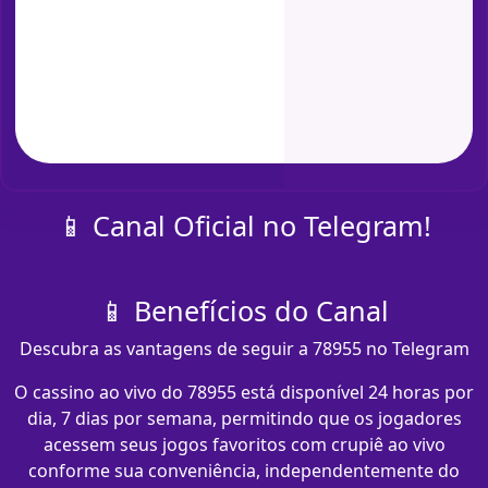
📱 Canal Oficial no Telegram!
📱 Benefícios do Canal
Descubra as vantagens de seguir a 78955 no Telegram
O cassino ao vivo do 78955 está disponível 24 horas por
dia, 7 dias por semana, permitindo que os jogadores
acessem seus jogos favoritos com crupiê ao vivo
conforme sua conveniência, independentemente do