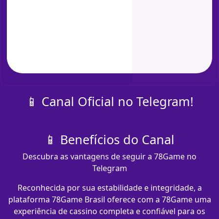
📱 Canal Oficial no Telegram!
📱 Benefícios do Canal
Descubra as vantagens de seguir a 78Game no
Telegram
Reconhecida por sua estabilidade e integridade, a
plataforma 78Game Brasil oferece com a 78Game uma
experiência de cassino completa e confiável para os