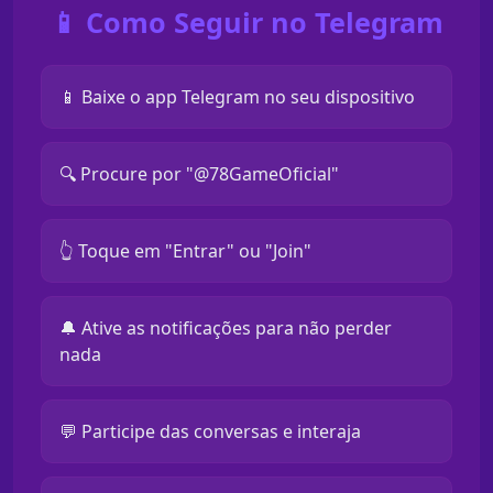
📱 Como Seguir no Telegram
📱 Baixe o app Telegram no seu dispositivo
🔍 Procure por "@78GameOficial"
👆 Toque em "Entrar" ou "Join"
🔔 Ative as notificações para não perder
nada
💬 Participe das conversas e interaja