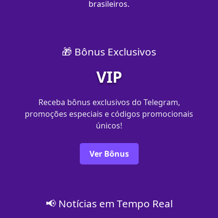
brasileiros.
🎁 Bônus Exclusivos
VIP
Receba bônus exclusivos do Telegram,
promoções especiais e códigos promocionais
únicos!
Ver Bônus
📢 Notícias em Tempo Real