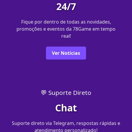
24/7
Fique por dentro de todas as novidades,
promoções e eventos da 78Game em tempo
real!
Ver Notícias
💬 Suporte Direto
Chat
Suporte direto via Telegram, respostas rápidas e
atendimento personalizado!