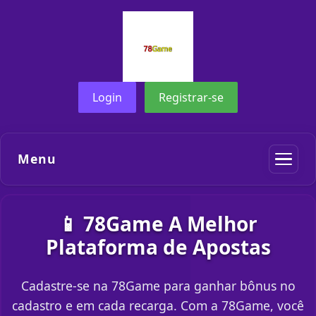
Login
Registrar-se
Menu
📱 78Game A Melhor
Plataforma de Apostas
Cadastre-se na 78Game para ganhar bônus no
cadastro e em cada recarga. Com a 78Game, você