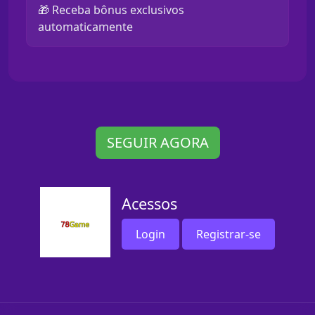
🎁 Receba bônus exclusivos
automaticamente
SEGUIR AGORA
Acessos
Login
Registrar-se