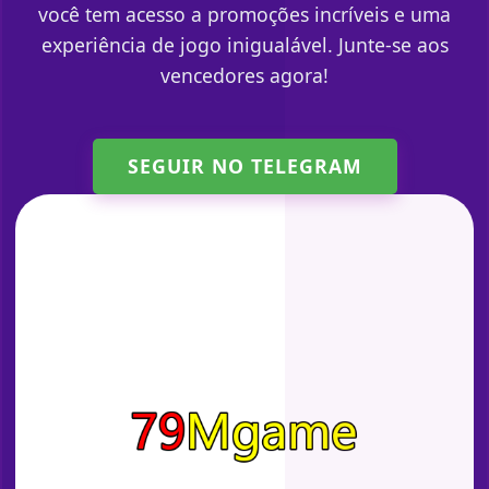
você tem acesso a promoções incríveis e uma
experiência de jogo inigualável. Junte-se aos
vencedores agora!
SEGUIR NO TELEGRAM