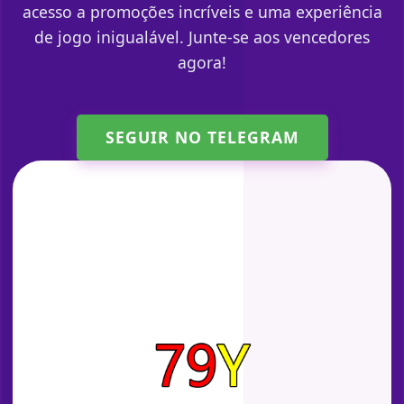
acesso a promoções incríveis e uma experiência
de jogo inigualável. Junte-se aos vencedores
agora!
SEGUIR NO TELEGRAM