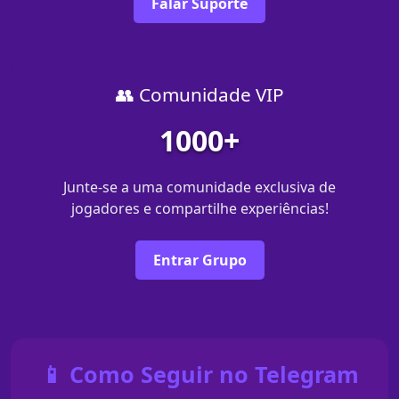
Falar Suporte
👥 Comunidade VIP
1000+
Junte-se a uma comunidade exclusiva de
jogadores e compartilhe experiências!
Entrar Grupo
📱 Como Seguir no Telegram