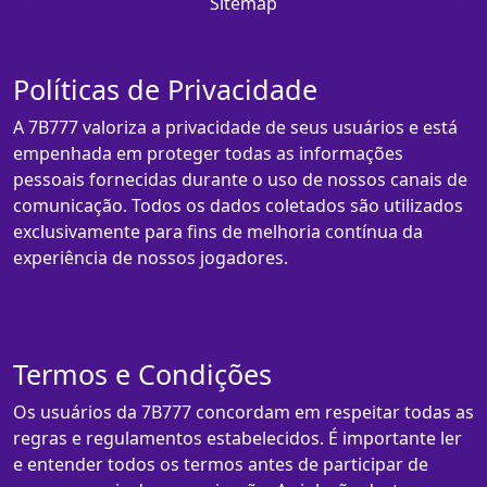
Sitemap
Políticas de Privacidade
A 7B777 valoriza a privacidade de seus usuários e está
empenhada em proteger todas as informações
pessoais fornecidas durante o uso de nossos canais de
comunicação. Todos os dados coletados são utilizados
exclusivamente para fins de melhoria contínua da
experiência de nossos jogadores.
Termos e Condições
Os usuários da 7B777 concordam em respeitar todas as
regras e regulamentos estabelecidos. É importante ler
e entender todos os termos antes de participar de