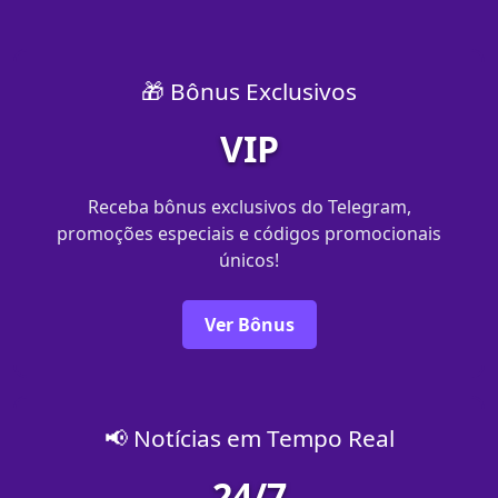
🎁 Bônus Exclusivos
VIP
Receba bônus exclusivos do Telegram,
promoções especiais e códigos promocionais
únicos!
Ver Bônus
📢 Notícias em Tempo Real
24/7