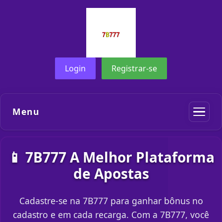
Login
Registrar-se
Menu
📱 7B777 A Melhor Plataforma
de Apostas
Cadastre-se na 7B777 para ganhar bônus no
cadastro e em cada recarga. Com a 7B777, você