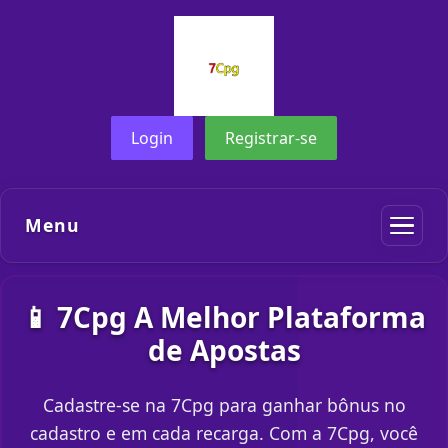
Login
Registrar-se
Menu
📱 7Cpg A Melhor Plataforma
de Apostas
Cadastre-se na 7Cpg para ganhar bônus no
cadastro e em cada recarga. Com a 7Cpg, você