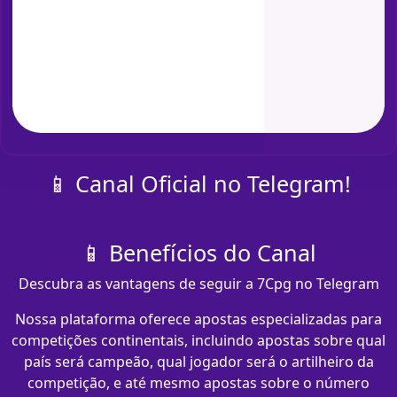
📱 Canal Oficial no Telegram!
📱 Benefícios do Canal
Descubra as vantagens de seguir a 7Cpg no Telegram
Nossa plataforma oferece apostas especializadas para
competições continentais, incluindo apostas sobre qual
país será campeão, qual jogador será o artilheiro da
competição, e até mesmo apostas sobre o número