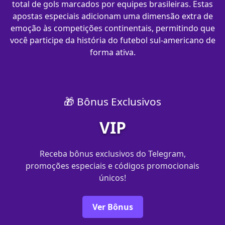
total de gols marcados por equipes brasileiras. Estas
apostas especiais adicionam uma dimensão extra de
emoção às competições continentais, permitindo que
você participe da história do futebol sul-americano de
forma ativa.
🎁 Bônus Exclusivos
VIP
Receba bônus exclusivos do Telegram,
promoções especiais e códigos promocionais
únicos!
Ver Bônus